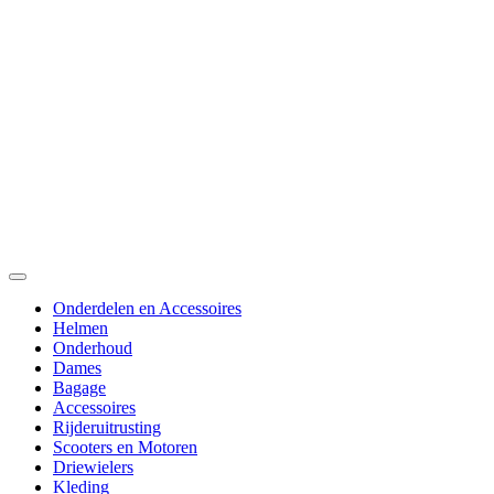
Onderdelen en Accessoires
Helmen
Onderhoud
Dames
Bagage
Accessoires
Rijderuitrusting
Scooters en Motoren
Driewielers
Kleding