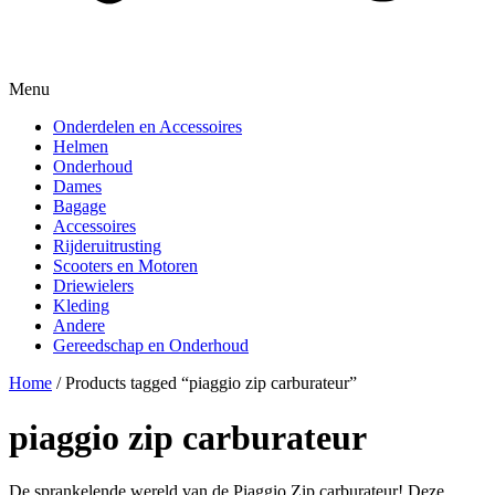
Menu
Onderdelen en Accessoires
Helmen
Onderhoud
Dames
Bagage
Accessoires
Rijderuitrusting
Scooters en Motoren
Driewielers
Kleding
Andere
Gereedschap en Onderhoud
Home
/ Products tagged “piaggio zip carburateur”
piaggio zip carburateur
De sprankelende wereld van de Piaggio Zip carburateur! Deze