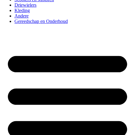
Driewielers
Kleding
Andere
Gereedschap en Onderhoud