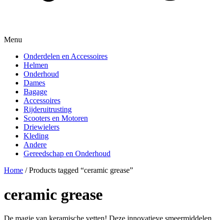
Menu
Onderdelen en Accessoires
Helmen
Onderhoud
Dames
Bagage
Accessoires
Rijderuitrusting
Scooters en Motoren
Driewielers
Kleding
Andere
Gereedschap en Onderhoud
Home
/ Products tagged “ceramic grease”
ceramic grease
De magie van keramische vetten! Deze innovatieve smeermiddelen