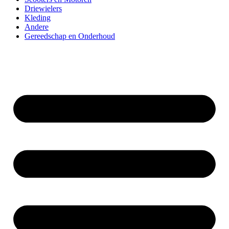
Driewielers
Kleding
Andere
Gereedschap en Onderhoud