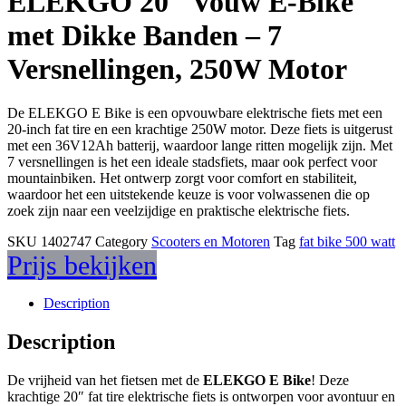
ELEKGO 20″ Vouw E-Bike
met Dikke Banden – 7
Versnellingen, 250W Motor
De ELEKGO E Bike is een opvouwbare elektrische fiets met een
20-inch fat tire en een krachtige 250W motor. Deze fiets is uitgerust
met een 36V12Ah batterij, waardoor lange ritten mogelijk zijn. Met
7 versnellingen is het een ideale stadsfiets, maar ook perfect voor
mountainbiken. Het ontwerp zorgt voor comfort en stabiliteit,
waardoor het een uitstekende keuze is voor volwassenen die op
zoek zijn naar een veelzijdige en praktische elektrische fiets.
SKU
1402747
Category
Scooters en Motoren
Tag
fat bike 500 watt
Prijs bekijken
Description
Description
De vrijheid van het fietsen met de
ELEKGO E Bike
! Deze
krachtige 20″ fat tire elektrische fiets is ontworpen voor avontuur en