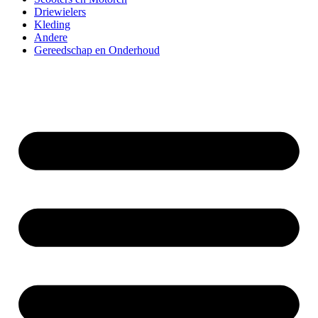
Driewielers
Kleding
Andere
Gereedschap en Onderhoud