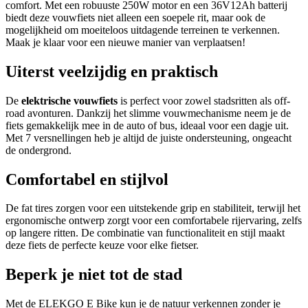
comfort. Met een robuuste 250W motor en een 36V12Ah batterij
biedt deze vouwfiets niet alleen een soepele rit, maar ook de
mogelijkheid om moeiteloos uitdagende terreinen te verkennen.
Maak je klaar voor een nieuwe manier van verplaatsen!
Uiterst veelzijdig en praktisch
De
elektrische vouwfiets
is perfect voor zowel stadsritten als off-
road avonturen. Dankzij het slimme vouwmechanisme neem je de
fiets gemakkelijk mee in de auto of bus, ideaal voor een dagje uit.
Met 7 versnellingen heb je altijd de juiste ondersteuning, ongeacht
de ondergrond.
Comfortabel en stijlvol
De fat tires zorgen voor een uitstekende grip en stabiliteit, terwijl het
ergonomische ontwerp zorgt voor een comfortabele rijervaring, zelfs
op langere ritten. De combinatie van functionaliteit en stijl maakt
deze fiets de perfecte keuze voor elke fietser.
Beperk je niet tot de stad
Met de ELEKGO E Bike kun je de natuur verkennen zonder je