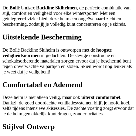
De
Bollé Unisex Backline Skihelmen
, de perfecte combinatie van
stijl, comfort en veiligheid voor elke wintersporter. Met een
geïntegreerd vizier biedt deze helm een ongeëvenaard zicht en
bescherming, zodat jij je volledig kunt concentreren op je skireis.
Uitstekende Bescherming
De Bollé Backline Skihelm is ontworpen met de
hoogste
veiligheidsnormen
in gedachten. De stevige constructie en
schokabsorberende materialen zorgen ervoor dat je beschermd bent
tegen onverwachte valpartijen en stoten. Skien wordt nog leuker als
je weet dat je veilig bent!
Comfortabel en Ademend
Deze helm is niet alleen veilig, maar ook
uiterst comfortabel
.
Dankzij de goed doordachte ventilatiesystemen blijft je hoofd koel,
zelfs tijdens intensieve skisessies. De zachte voering zorgt ervoor dat
je de helm gemakkelijk kunt dragen, zonder irritaties.
Stijlvol Ontwerp